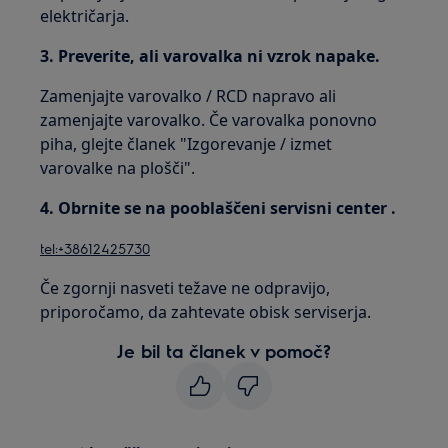
električarja.
3. Preverite, ali varovalka ni vzrok napake.
Zamenjajte varovalko / RCD napravo ali
zamenjajte varovalko. Če varovalka ponovno
piha, glejte članek "Izgorevanje / izmet
varovalke na plošči".
4. Obrnite se na pooblaščeni servisni center .
tel:+38612425730
Če zgornji nasveti težave ne odpravijo,
priporočamo, da zahtevate obisk serviserja.
Je bil ta članek v pomoč?