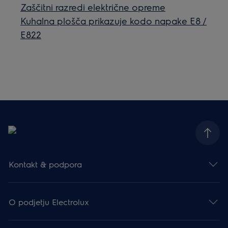
Zaščitni razredi električne opreme
Kuhalna plošča prikazuje kodo napake E8 /
E822
Kontakt & podpora
O podjetju Electrolux