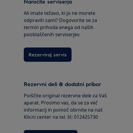
Naročite serviserja
Ali imate težavo, ki jo ne morete
odpraviti sami? Dogovorite se za
termin prihoda enega od naših
pooblaščenih serviserjev.
Rezerviraj servis
Rezervni deli & dodatni pribor
Poiščite original rezervne dele za Vaš
aparat. Prosimo vas, da se za več
informacij in pomoč obrnite na naš
Klicni center na tel. št: 012425730