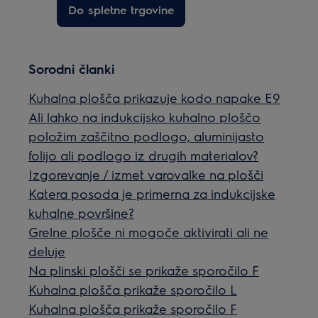
Do spletne trgovine
Sorodni članki
Kuhalna plošča prikazuje kodo napake E9
Ali lahko na indukcijsko kuhalno ploščo
položim zaščitno podlogo, aluminijasto
folijo ali podlogo iz drugih materialov?
Izgorevanje / izmet varovalke na plošči
Katera posoda je primerna za indukcijske
kuhalne površine?
Grelne plošče ni mogoče aktivirati ali ne
deluje
Na plinski plošči se prikaže sporočilo F
Kuhalna plošča prikaže sporočilo L
Kuhalna plošča prikaže sporočilo F