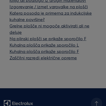
folijo ali podlogo iz drugih materialov?
Izgorevanje / izmet varovalke na plošči
Katera posoda je primerna za indukcijske
kuhalne površine?
Grelne plošče ni mogoče aktivirati ali ne
deluje
Na plinski plošči se prikaže sporočilo F
Kuhalna plošča prikaže sporočilo L
Kuhalna plošča prikaže sporočilo F
Zaščitni razredi električne opreme