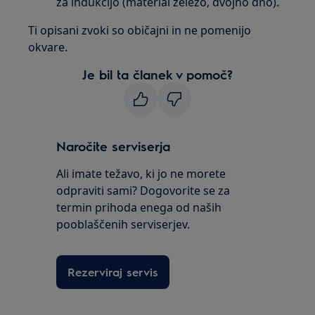
za indukcijo (material železo, dvojno dno).
Ti opisani zvoki so običajni in ne pomenijo
okvare.
Je bil ta članek v pomoč?
Naročite serviserja
Ali imate težavo, ki jo ne morete
odpraviti sami? Dogovorite se za
termin prihoda enega od naših
pooblaščenih serviserjev.
Rezerviraj servis