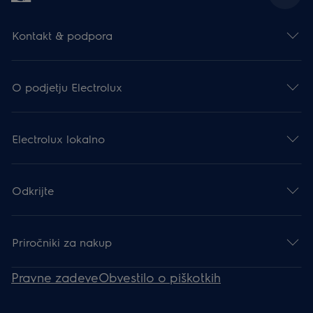
Kontakt & podpora
O podjetju Electrolux
Electrolux lokalno
Odkrijte
Priročniki za nakup
Pravne zadeve
Obvestilo o piškotkih