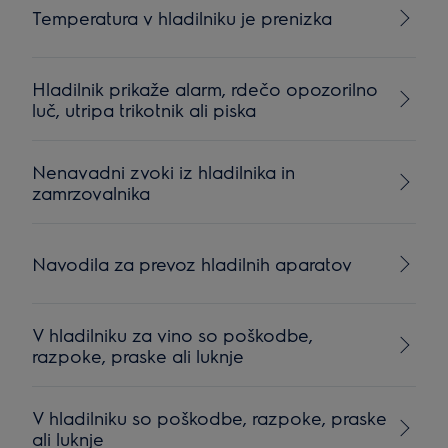
Temperatura v hladilniku je prenizka
Hladilnik prikaže alarm, rdečo opozorilno
luč, utripa trikotnik ali piska
Nenavadni zvoki iz hladilnika in
zamrzovalnika
Navodila za prevoz hladilnih aparatov
V hladilniku za vino so poškodbe,
razpoke, praske ali luknje
V hladilniku so poškodbe, razpoke, praske
ali luknje