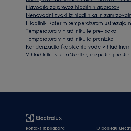
Navodila za prevoz hladilnih aparatov
Nenavadni zvoki iz hladilnika in zamrzoval
Hladilnik Katerim temperaturam ustrezajo 
Temperatura v hladilniku je previsoka
Temperatura v hladilniku je prenizka
Kondenzacija (kopičenje vode v hladilnem 
V hladilniku so poškodbe, razpoke, praske a
Kontakt & podpora
O podjetju Electr