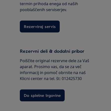
termin prihoda enega od naših
pooblaščenih serviserjev.
Rezerviraj servis
Rezervni deli & dodatni pribor
Poiščite original rezervne dele za Vaš
aparat. Prosimo vas, da se za več
informacij in pomoč obrnite na naš
Klicni center na tel. št: 012425730
Do spletne trgovine