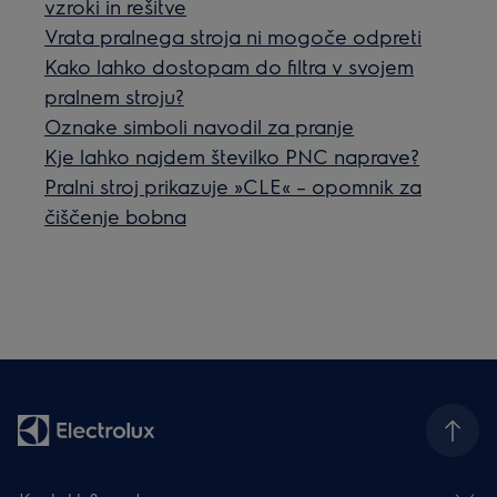
vzroki in rešitve
Vrata pralnega stroja ni mogoče odpreti
Kako lahko dostopam do filtra v svojem
pralnem stroju?
Oznake simboli navodil za pranje
Kje lahko najdem številko PNC naprave?
Pralni stroj prikazuje »CLE« – opomnik za
čiščenje bobna