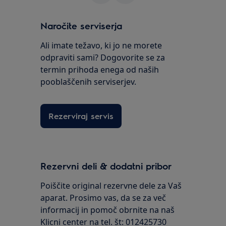
Naročite serviserja
Ali imate težavo, ki jo ne morete
odpraviti sami? Dogovorite se za
termin prihoda enega od naših
pooblaščenih serviserjev.
Rezerviraj servis
Rezervni deli & dodatni pribor
Poiščite original rezervne dele za Vaš
aparat. Prosimo vas, da se za več
informacij in pomoč obrnite na naš
Klicni center na tel. št: 012425730