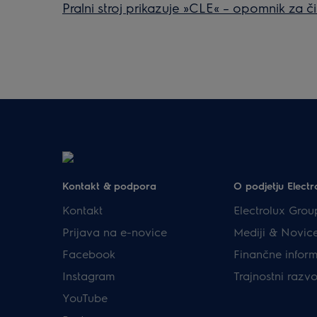
Pralni stroj prikazuje »CLE« – opomnik za 
Kontakt & podpora
O podjetju Electr
Kontakt
Electrolux Grou
Prijava na e-novice
Mediji & Novic
Facebook
Finančne inform
Instagram
Trajnostni razvo
YouTube