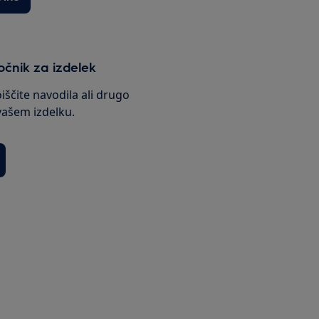
ročnik za izdelek
oiščite navodila ali drugo
ašem izdelku.