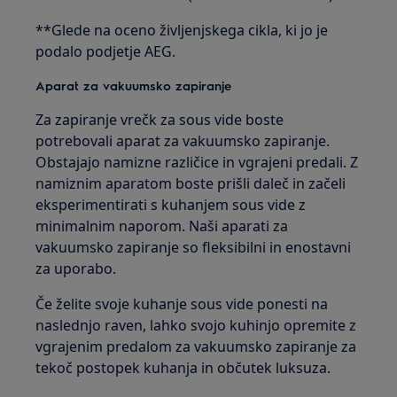
**Glede na oceno življenjskega cikla, ki jo je
podalo podjetje AEG.
Aparat za vakuumsko zapiranje
Za zapiranje vrečk za sous vide boste
potrebovali aparat za vakuumsko zapiranje.
Obstajajo namizne različice in vgrajeni predali. Z
namiznim aparatom boste prišli daleč in začeli
eksperimentirati s kuhanjem sous vide z
minimalnim naporom. Naši aparati za
vakuumsko zapiranje so fleksibilni in enostavni
za uporabo.
Če želite svoje kuhanje sous vide ponesti na
naslednjo raven, lahko svojo kuhinjo opremite z
vgrajenim predalom za vakuumsko zapiranje za
tekoč postopek kuhanja in občutek luksuza.