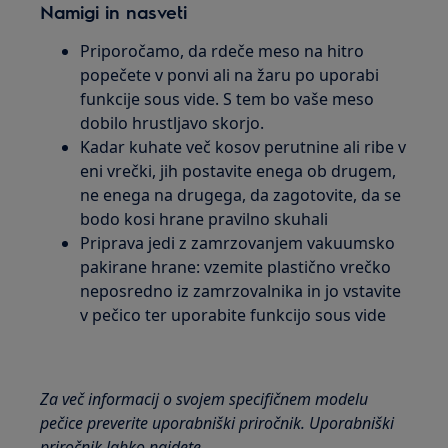
Namigi in nasveti
Priporočamo, da rdeče meso na hitro
popečete v ponvi ali na žaru po uporabi
funkcije sous vide. S tem bo vaše meso
dobilo hrustljavo skorjo.
Kadar kuhate več kosov perutnine ali ribe v
eni vrečki, jih postavite enega ob drugem,
ne enega na drugega, da zagotovite, da se
bodo kosi hrane pravilno skuhali
Priprava jedi z zamrzovanjem vakuumsko
pakirane hrane: vzemite plastično vrečko
neposredno iz zamrzovalnika in jo vstavite
v pečico ter uporabite funkcijo sous vide
Za več informacij o svojem specifičnem modelu
pečice preverite uporabniški priročnik. Uporabniški
priročnik lahko najdete