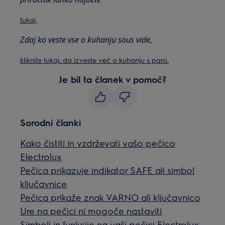
tukaj.
Zdaj ko veste vse o kuhanju sous vide,
kliknite tukaj, da izveste več o kuhanju s paro.
Je bil ta članek v pomoč?
Sorodni članki
Kako čistiti in vzdrževati vašo pečico
Electrolux
Pečica prikazuje indikator SAFE ali simbol
ključavnice
Pečica prikaže znak VARNO ali ključavnico
Ure na pečici ni mogoče nastaviti
Simboli in funkcije na vaši pečici Electrolux