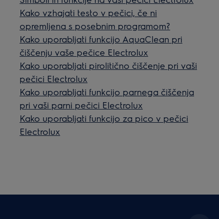
Kako vzhajati testo v pečici, če ni
opremljena s posebnim programom?
Kako uporabljati funkcijo AquaClean pri
čiščenju vaše pečice Electrolux
Kako uporabljati pirolitično čiščenje pri vaši
pečici Electrolux
Kako uporabljati funkcijo parnega čiščenja
pri vaši parni pečici Electrolux
Kako uporabljati funkcijo za pico v pečici
Electrolux