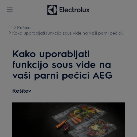
Pečice
Kako uporabljati funkcijo sous vide na vaši parni pečici
AEG
Kako uporabljati
funkcijo sous vide na
vaši parni pečici AEG
Rešitev