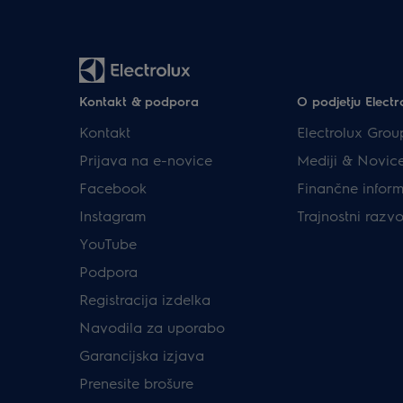
Kontakt & podpora
O podjetju Electr
Kontakt
Electrolux Grou
Prijava na e-novice
Mediji & Novic
Facebook
Finančne inform
Instagram
Trajnostni razvo
YouTube
Podpora
Registracija izdelka
Navodila za uporabo
Garancijska izjava
Prenesite brošure