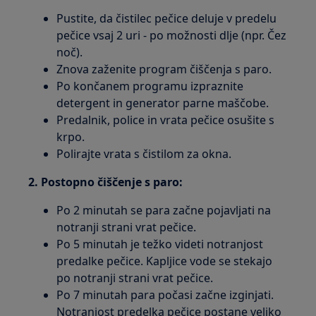
Pustite, da čistilec pečice deluje v predelu
pečice vsaj 2 uri - po možnosti dlje (npr. Čez
noč).
Znova zaženite program čiščenja s paro.
Po končanem programu izpraznite
detergent in generator parne maščobe.
Predalnik, police in vrata pečice osušite s
krpo.
Polirajte vrata s čistilom za okna.
2. Postopno čiščenje s paro:
Po 2 minutah se para začne pojavljati na
notranji strani vrat pečice.
Po 5 minutah je težko videti notranjost
predalke pečice. Kapljice vode se stekajo
po notranji strani vrat pečice.
Po 7 minutah para počasi začne izginjati.
Notranjost predelka pečice postane veliko