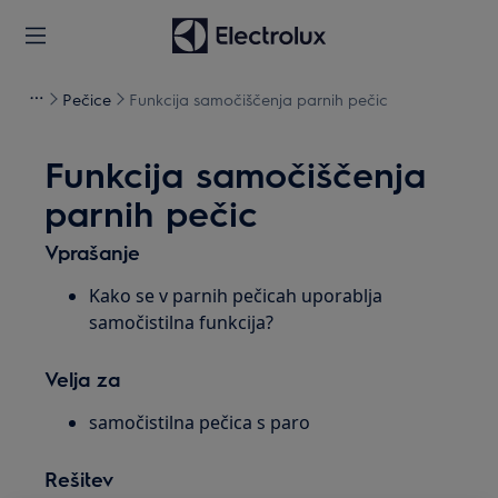
Pečice
Funkcija samočiščenja parnih pečic
Funkcija samočiščenja
parnih pečic
Vprašanje
Kako se v parnih pečicah uporablja
samočistilna funkcija?
Velja za
samočistilna pečica s paro
Rešitev