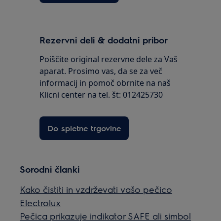
Rezervni deli & dodatni pribor
Poiščite original rezervne dele za Vaš
aparat. Prosimo vas, da se za več
informacij in pomoč obrnite na naš
Klicni center na tel. št: 012425730
Do spletne trgovine
Sorodni članki
Kako čistiti in vzdrževati vašo pečico
Electrolux
Pečica prikazuje indikator SAFE ali simbol