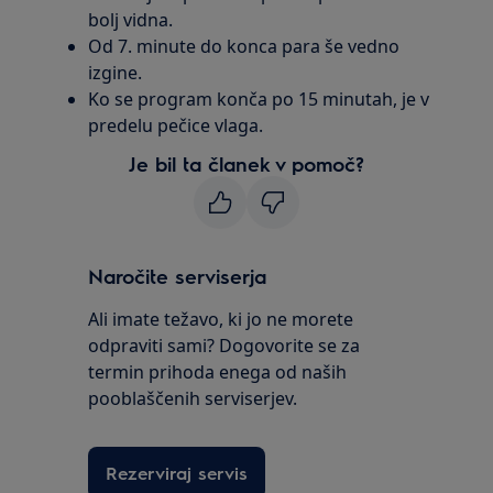
bolj vidna.
Od 7. minute do konca para še vedno
izgine.
Ko se program konča po 15 minutah, je v
predelu pečice vlaga.
Je bil ta članek v pomoč?
Naročite serviserja
Ali imate težavo, ki jo ne morete
odpraviti sami? Dogovorite se za
termin prihoda enega od naših
pooblaščenih serviserjev.
Rezerviraj servis