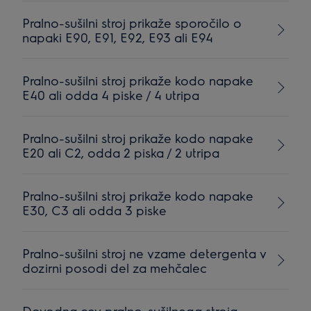
Pralno-sušilni stroj prikaže sporočilo o
napaki E90, E91, E92, E93 ali E94
Pralno-sušilni stroj prikaže kodo napake
E40 ali odda 4 piske / 4 utripa
Pralno-sušilni stroj prikaže kodo napake
E20 ali C2, odda 2 piska / 2 utripa
Pralno-sušilni stroj prikaže kodo napake
E30, C3 ali odda 3 piske
Pralno-sušilni stroj ne vzame detergenta v
dozirni posodi del za mehčalec
Dovodna cev pralno-sušilnega stroja