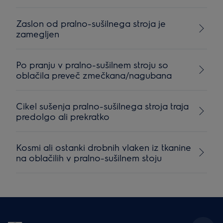
Zaslon od pralno-sušilnega stroja je
zamegljen
Po pranju v pralno-sušilnem stroju so
oblačila preveč zmečkana/nagubana
Cikel sušenja pralno-sušilnega stroja traja
predolgo ali prekratko
Kosmi ali ostanki drobnih vlaken iz tkanine
na oblačilih v pralno-sušilnem stoju