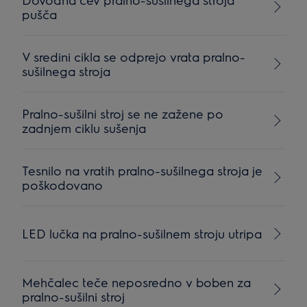
pušča
V sredini cikla se odprejo vrata pralno-
sušilnega stroja
Pralno-sušilni stroj se ne zažene po
zadnjem ciklu sušenja
Tesnilo na vratih pralno-sušilnega stroja je
poškodovano
LED lučka na pralno-sušilnem stroju utripa
Mehčalec teče neposredno v boben za
pralno-sušilni stroj