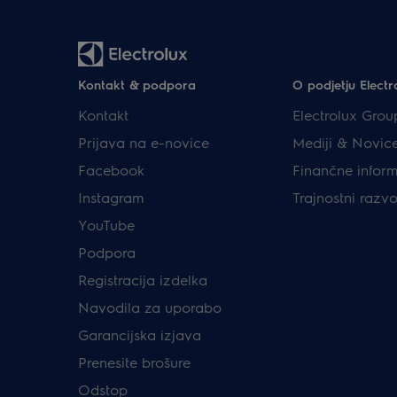
Kontakt & podpora
O podjetju Electr
Kontakt
Electrolux Grou
Prijava na e-novice
Mediji & Novic
Facebook
Finančne inform
Instagram
Trajnostni razvo
YouTube
Podpora
Registracija izdelka
Navodila za uporabo
Garancijska izjava
Prenesite brošure
Odstop