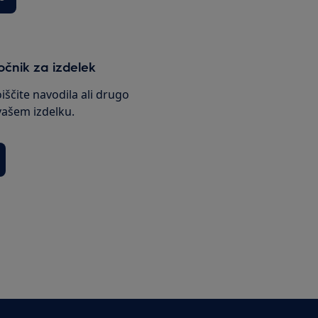
ročnik za izdelek
oiščite navodila ali drugo
ašem izdelku.