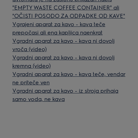
"EMPTY WASTE COFFEE CONTAINER" ali
"OČISTI POSODO ZA ODPADKE OD KAVE"
Vgrajeni aparat za kavo - kava teče
prepočasi ali ena kapljica naenkrat
Vgradni aparat za kavo - kava ni dovolj
vroča (video)
Vgradni aparat za kavo - kava ni dovolj
kremna (video)
Vgradni aparat za kavo - kava teče, vendar
ne priteče ven
Vgradni aparat za kavo - iz stroja prihaja
samo voda, ne kava