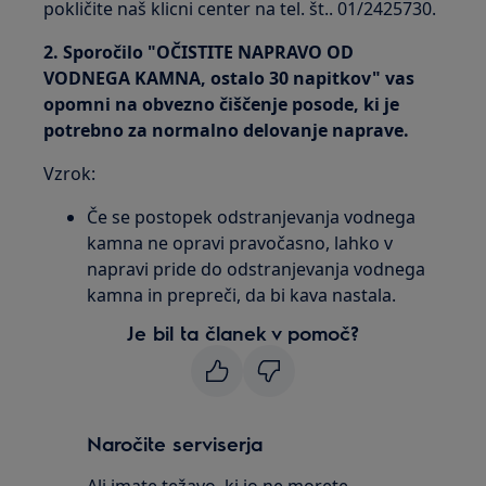
pokličite naš klicni center na tel. št.. 01/2425730.
2. Sporočilo "OČISTITE NAPRAVO OD
VODNEGA KAMNA, ostalo 30 napitkov" vas
opomni na obvezno čiščenje posode, ki je
potrebno za normalno delovanje naprave.
Vzrok:
Če se postopek odstranjevanja vodnega
kamna ne opravi pravočasno, lahko v
napravi pride do odstranjevanja vodnega
kamna in prepreči, da bi kava nastala.
Je bil ta članek v pomoč?
Naročite serviserja