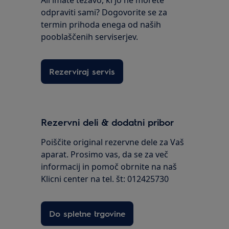
Ali imate težavo, ki jo ne morete
odpraviti sami? Dogovorite se za
termin prihoda enega od naših
pooblaščenih serviserjev.
Rezerviraj servis
Rezervni deli & dodatni pribor
Poiščite original rezervne dele za Vaš
aparat. Prosimo vas, da se za več
informacij in pomoč obrnite na naš
Klicni center na tel. št: 012425730
Do spletne trgovine