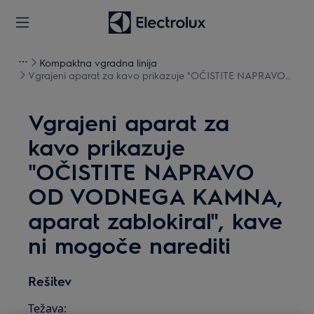
Kompaktna vgradna linija
Vgrajeni aparat za kavo prikazuje "OČISTITE NAPRAVO
OD VODNEGA KAMNA, aparat zablokiral", kave ni
mogoče narediti
Vgrajeni aparat za
kavo prikazuje
"OČISTITE NAPRAVO
OD VODNEGA KAMNA,
aparat zablokiral", kave
ni mogoče narediti
Rešitev
Težava: