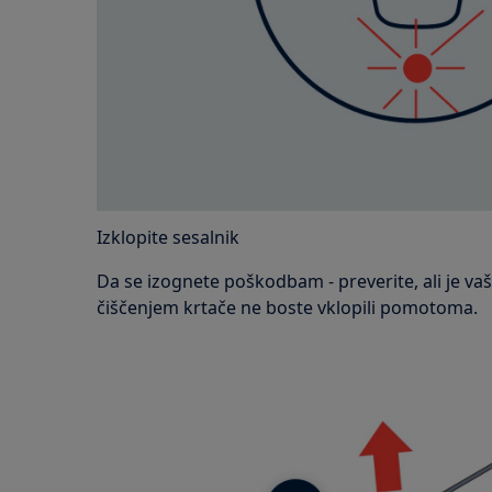
Izklopite sesalnik
Da se izognete poškodbam - preverite, ali je vaš
čiščenjem krtače ne boste vklopili pomotoma.