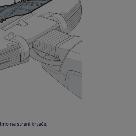
ino na strani krtače.