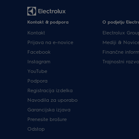
Kontakt & podpora
O podjetju Electr
Kontakt
Electrolux Grou
Prijava na e-novice
Mediji & Novic
Facebook
Finančne inform
Instagram
Trajnostni razvo
YouTube
Podpora
Registracija izdelka
Navodila za uporabo
Garancijska izjava
Prenesite brošure
Odstop