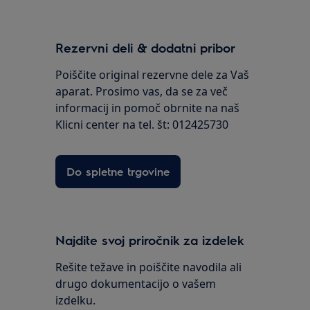
Rezervni deli & dodatni pribor
Poiščite original rezervne dele za Vaš
aparat. Prosimo vas, da se za več
informacij in pomoč obrnite na naš
Klicni center na tel. št: 012425730
Do spletne trgovine
Najdite svoj priročnik za izdelek
Rešite težave in poiščite navodila ali
drugo dokumentacijo o vašem
izdelku.