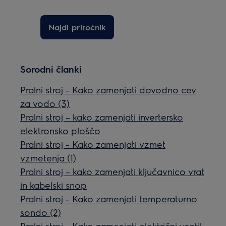
Najdi priročnik
Sorodni članki
Pralni stroj - Kako zamenjati dovodno cev
za vodo (3)
Pralni stroj – kako zamenjati invertersko
elektronsko ploščo
Pralni stroj - Kako zamenjati vzmet
vzmetenja (1)
Pralni stroj – kako zamenjati ključavnico vrat
in kabelski snop
Pralni stroj - Kako zamenjati temperaturno
sondo (2)
Pralni stroj - Kako zamenjati električni ventil