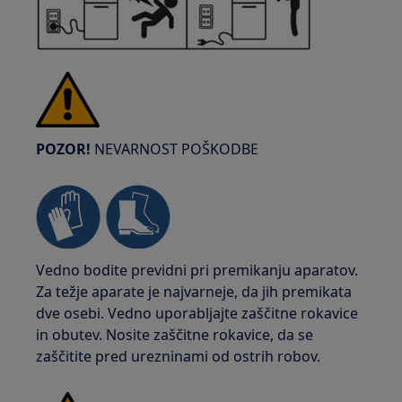
POZOR!
NEVARNOST POŠKODBE
Vedno bodite previdni pri premikanju aparatov.
Za težje aparate je najvarneje, da jih premikata
dve osebi. Vedno uporabljajte zaščitne rokavice
in obutev. Nosite zaščitne rokavice, da se
zaščitite pred urezninami od ostrih robov.