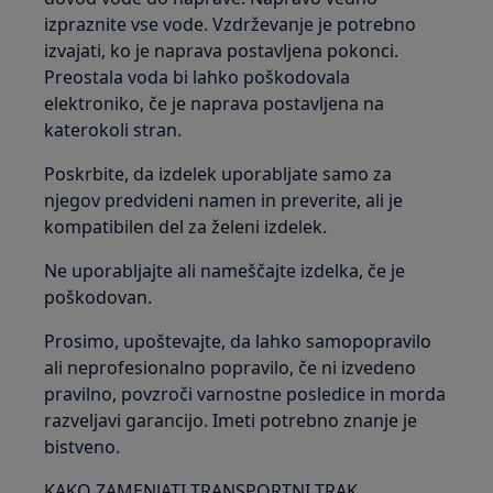
izpraznite vse vode. Vzdrževanje je potrebno
izvajati, ko je naprava postavljena pokonci.
Preostala voda bi lahko poškodovala
elektroniko, če je naprava postavljena na
katerokoli stran.
Poskrbite, da izdelek uporabljate samo za
njegov predvideni namen in preverite, ali je
kompatibilen del za želeni izdelek.
Ne uporabljajte ali nameščajte izdelka, če je
poškodovan.
Prosimo, upoštevajte, da lahko samopopravilo
ali neprofesionalno popravilo, če ni izvedeno
pravilno, povzroči varnostne posledice in morda
razveljavi garancijo. Imeti potrebno znanje je
bistveno.
KAKO ZAMENJATI TRANSPORTNI TRAK,