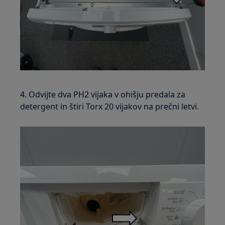
4. Odvijte dva PH2 vijaka v ohišju predala za
detergent in štiri Torx 20 vijakov na prečni letvi.