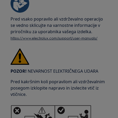
Pred vsako popravilo ali vzdrževalno operacijo
se vedno sklicujte na varnostne informacije v
priročniku za uporabnika vašega izdelka.
https://www.electrolux.com/support/user-manuals/
POZOR!
NEVARNOST ELEKTRIČNEGA UDARA
Pred kakršnim koli popravilom ali vzdrževalnim
posegom izklopite napravo in izvlecite vtič iz
vtičnice.