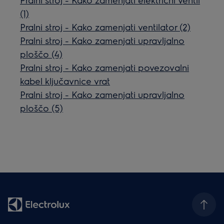
(1)
Pralni stroj - Kako zamenjati ventilator (2)
Pralni stroj - Kako zamenjati upravljalno
ploščo (4)
Pralni stroj - Kako zamenjati povezovalni
kabel ključavnice vrat
Pralni stroj - Kako zamenjati upravljalno
ploščo (5)