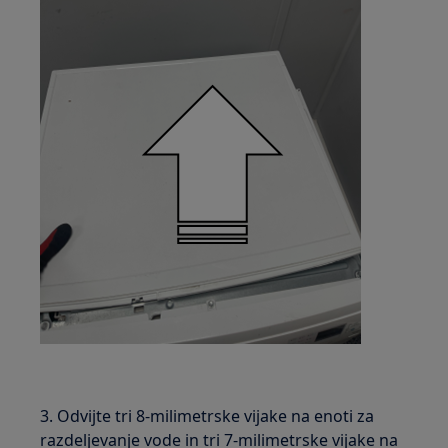
3. Odvijte tri 8-milimetrske vijake na enoti za
razdeljevanje vode in tri 7-milimetrske vijake na