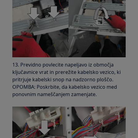
13. Previdno povlecite napeljavo iz območja
ključavnice vrat in prerežite kabelsko vezico, ki
pritrjuje kabelski snop na nadzorno ploščo.
OPOMBA: Poskrbite, da kabelsko vezico med
ponovnim nameščanjem zamenjate.