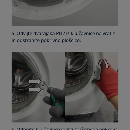
5. Odvijte dva vijaka PH2 iz ključavnice na vratih
in odstranite pokrivno ploščico.
6. Odpnite ključavnico vrat z zaščitnega pokrova