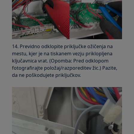
14. Previdno odklopite priključke ožičenja na
mestu, kjer je na tiskanem vezju priklopljena
ključavnica vrat. (Opomba: Pred odklopom
fotografirajte položaj/razporeditev žic.) Pazite,
da ne poškodujete priključkov.