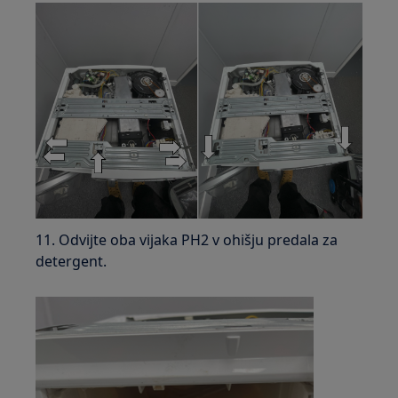
11. Odvijte oba vijaka PH2 v ohišju predala za
detergent.