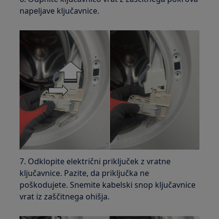
napeljave ključavnice.
7. Odklopite električni priključek z vratne
ključavnice. Pazite, da priključka ne
poškodujete. Snemite kabelski snop ključavnice
vrat iz zaščitnega ohišja.