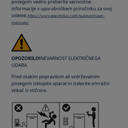
posegom vedno preberite varnostne
informacije v uporabniškem priročniku za svoj
izdelek.
https://www.electrolux.com/support/user-
manuals/
OPOZORILO!
NEVARNOST ELEKTRIČNEGA
UDARA
Pred vsakim popravilom ali vzdrževalnim
posegom izklopite aparat in izvlecite omrežni
vtikač iz vtičnice.