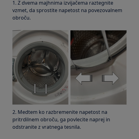
1. Z dvema majhnima izvijačema raztegnite
vzmet, da sprostite napetost na povezovalnem
obroču.
2. Medtem ko razbremenite napetost na
pritrdilnem obroču, ga povlecite naprej in
odstranite z vratnega tesnila.