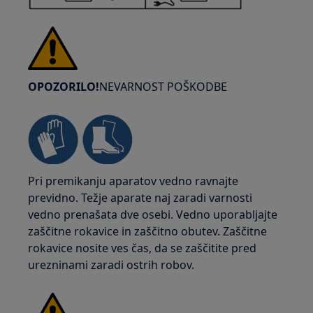
OPOZORILO!
NEVARNOST POŠKODBE
Pri premikanju aparatov vedno ravnajte
previdno. Težje aparate naj zaradi varnosti
vedno prenašata dve osebi. Vedno uporabljajte
zaščitne rokavice in zaščitno obutev. Zaščitne
rokavice nosite ves čas, da se zaščitite pred
urezninami zaradi ostrih robov.