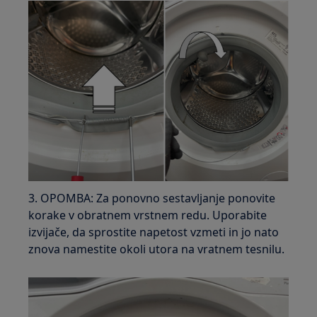
3. OPOMBA: Za ponovno sestavljanje ponovite
korake v obratnem vrstnem redu. Uporabite
izvijače, da sprostite napetost vzmeti in jo nato
znova namestite okoli utora na vratnem tesnilu.