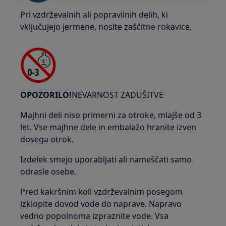
Pri vzdrževalnih ali popravilnih delih, ki
vključujejo jermene, nosite zaščitne rokavice.
OPOZORILO!
NEVARNOST ZADUŠITVE
Majhni deli niso primerni za otroke, mlajše od 3
let. Vse majhne dele in embalažo hranite izven
dosega otrok.
Izdelek smejo uporabljati ali nameščati samo
odrasle osebe.
Pred kakršnim koli vzdrževalnim posegom
izklopite dovod vode do naprave. Napravo
vedno popolnoma izpraznite vode. Vsa