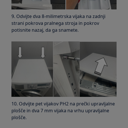
9. Odvijte dva 8‑milimetrska vijaka na zadnji
strani pokrova pralnega stroja in pokrov
potisnite nazaj, da ga snamete.
10. Odvijte pet vijakov PH2 na prečki upravljalne
plošče in dva 7 mm vijaka na vrhu upravljalne
plošče.