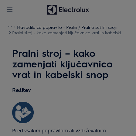
Navodila za popravilo - Pralni / Pralno sušilni stroji
Pralni stroj – kako zamenjati ključavnico vrat in kabelski
snop
Pralni stroj – kako
zamenjati ključavnico
vrat in kabelski snop
Rešitev
Pred vsakim popravilom ali vzdrževalnim