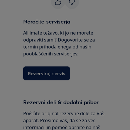
Naročite serviserja
Ali imate težavo, ki jo ne morete
odpraviti sami? Dogovorite se za
termin prihoda enega od naših
pooblaščenih serviserjev.
Rezerviraj servis
Rezervni deli & dodatni pribor
Poiščite original rezervne dele za Vaš
aparat. Prosimo vas, da se za več
informacij in pomoč obrnite na naš