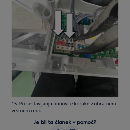
15. Pri sestavljanju ponovite korake v obratnem
vrstnem redu.
Je bil ta članek v pomoč?