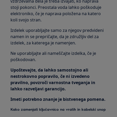
vzdrževalna dela je treba izvajati, ko naprava
stoji pokonci. Preostala voda lahko poškoduje
elektroniko, če je naprava položena na katero
koli svojo stran.
Izdelek uporabljajte samo za njegov predvideni
namen in se prepričajte, da je združljiv del za
izdelek, za katerega je namenjen.
Ne uporabljajte ali nameščajte izdelka, če je
poškodovan.
Upoštevajte, da lahko samostojno ali
nestrokovno popravilo, če ni izvedeno
pravilno, povzroči varnostna tveganja in
lahko razveljavi garancijo.
Imeti potrebno znanje je bistvenega pomena.
Kako zamenjati ključavnico na vratih in kabelski snop