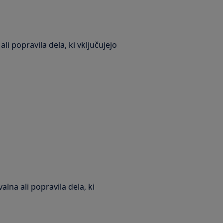
li popravila dela, ki vključujejo
lna ali popravila dela, ki