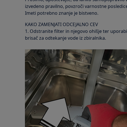
izvedeno pravilno, povzroči varnostne posledice
Imeti potrebno znanje je bistveno.
KAKO ZAMENJATI ODCEJALNO CEV
1. Odstranite filter in njegovo ohišje ter uporab
brisač za odtekanje vode iz zbiralnika.