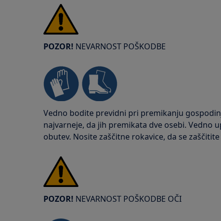
POZOR!
NEVARNOST POŠKODBE
Vedno bodite previdni pri premikanju gospodinjs
najvarneje, da jih premikata dve osebi. Vedno up
obutev. Nosite zaščitne rokavice, da se zaščitit
POZOR!
NEVARNOST POŠKODBE OČI