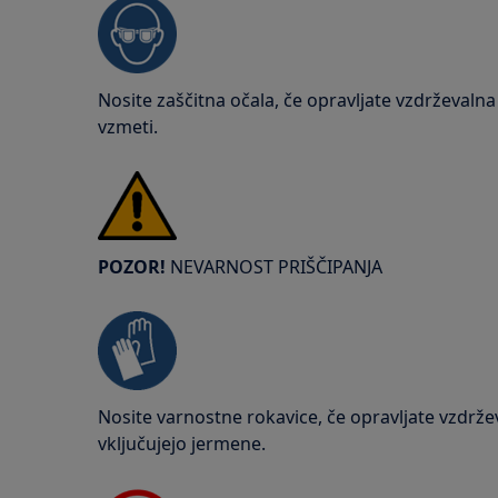
Nosite zaščitna očala, če opravljate vzdrževalna a
vzmeti.
POZOR!
NEVARNOST PRIŠČIPANJA
Nosite varnostne rokavice, če opravljate vzdrževa
vključujejo jermene.