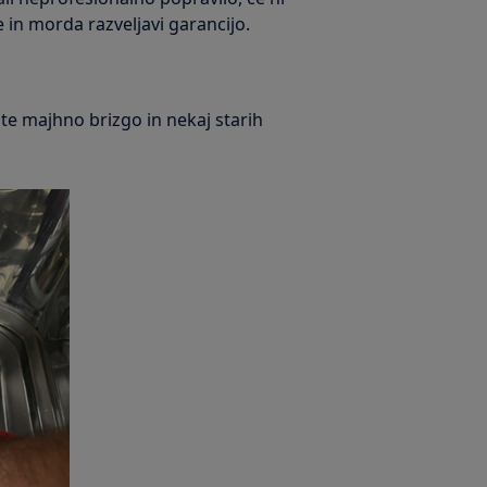
 in morda razveljavi garancijo.
ite majhno brizgo in nekaj starih