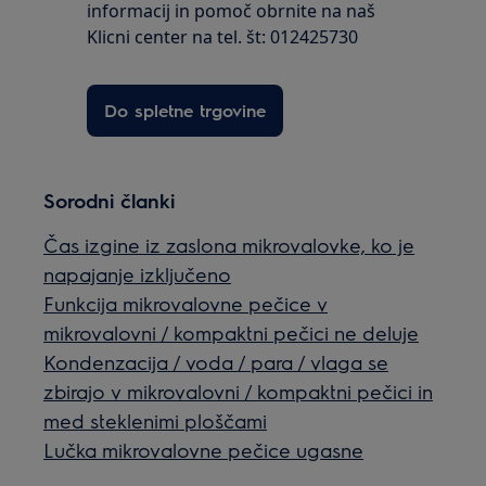
informacij in pomoč obrnite na naš
Klicni center na tel. št: 012425730
Do spletne trgovine
Sorodni članki
Čas izgine iz zaslona mikrovalovke, ko je
napajanje izključeno
Funkcija mikrovalovne pečice v
mikrovalovni / kompaktni pečici ne deluje
Kondenzacija / voda / para / vlaga se
zbirajo v mikrovalovni / kompaktni pečici in
med steklenimi ploščami
Lučka mikrovalovne pečice ugasne