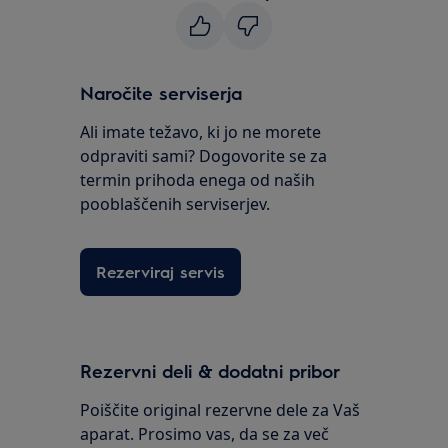
Naročite serviserja
Ali imate težavo, ki jo ne morete
odpraviti sami? Dogovorite se za
termin prihoda enega od naših
pooblaščenih serviserjev.
Rezerviraj servis
Rezervni deli & dodatni pribor
Poiščite original rezervne dele za Vaš
aparat. Prosimo vas, da se za več