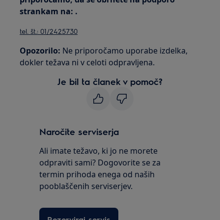
strankam na:
.
tel. št.: 01/2425730
Opozorilo:
Ne priporočamo uporabe izdelka,
dokler težava ni v celoti odpravljena.
Je bil ta članek v pomoč?
Naročite serviserja
Ali imate težavo, ki jo ne morete
odpraviti sami? Dogovorite se za
termin prihoda enega od naših
pooblaščenih serviserjev.
Rezerviraj servis