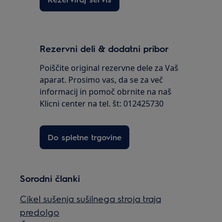
Rezervni deli & dodatni pribor
Poiščite original rezervne dele za Vaš
aparat. Prosimo vas, da se za več
informacij in pomoč obrnite na naš
Klicni center na tel. št: 012425730
Do spletne trgovine
Sorodni članki
Cikel sušenja sušilnega stroja traja
predolgo