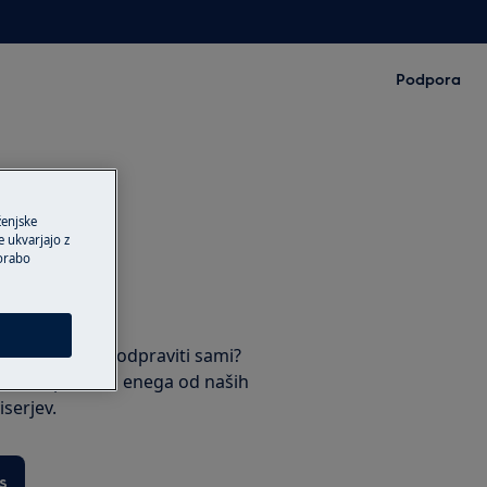
Podpora
ženjske
 ukvarjajo z
porabo
rja
ki jo ne morete odpraviti sami?
termin prihoda enega od naših
serjev.
s