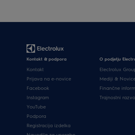
Kontakt & podpora
O podjetju Electr
Kontakt
Electrolux Grou
Prijava na e-novice
Mediji & Novic
Facebook
Finančne inform
Instagram
Trajnostni razvo
YouTube
Podpora
Registracija izdelka
Navodila za uporabo