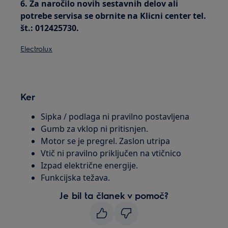
6. Za naročilo novih sestavnih delov ali
potrebe servisa se obrnite na Klicni center tel.
št.: 012425730.
Electrolux
Ker
Sipka / podlaga ni pravilno postavljena
Gumb za vklop ni pritisnjen.
Motor se je pregrel. Zaslon utripa
Vtič ni pravilno priključen na vtičnico
Izpad električne energije.
Funkcijska težava.
Je bil ta članek v pomoč?