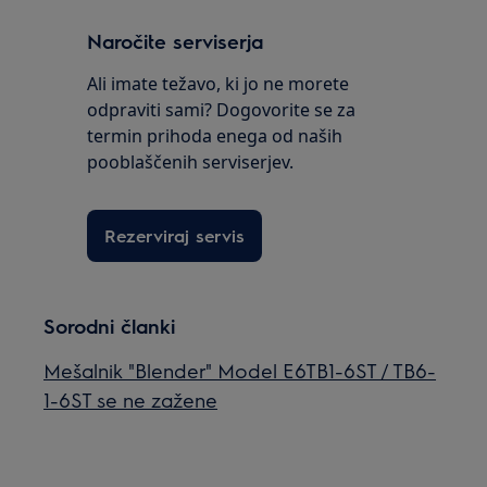
Naročite serviserja
Ali imate težavo, ki jo ne morete
odpraviti sami? Dogovorite se za
termin prihoda enega od naših
pooblaščenih serviserjev.
Rezerviraj servis
Sorodni članki
Mešalnik "Blender" Model E6TB1-6ST / TB6-
1-6ST se ne zažene