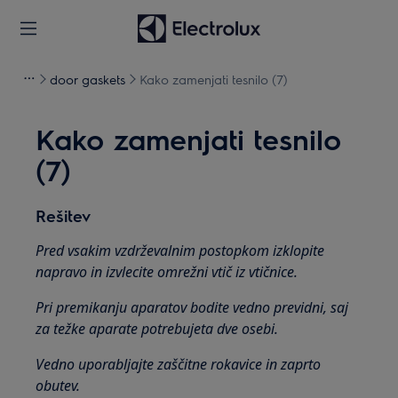
door gaskets
Kako zamenjati tesnilo (7)
Kako zamenjati tesnilo
(7)
Rešitev
Pred vsakim vzdrževalnim postopkom izklopite
napravo in izvlecite omrežni vtič iz vtičnice.
Pri premikanju aparatov bodite vedno previdni, saj
za težke aparate potrebujeta dve osebi.
Vedno uporabljajte zaščitne rokavice in zaprto
obutev.