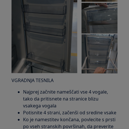
VGRADNJA TESNILA
Najprej začnite nameščati vse 4 vogale,
tako da pritisnete na stranice blizu
vsakega vogala
Potisnite 4 strani, začenši od sredine vsake
Ko je namestitev končana, povlecite s prsti
po vseh stranskih površinah, da preverite