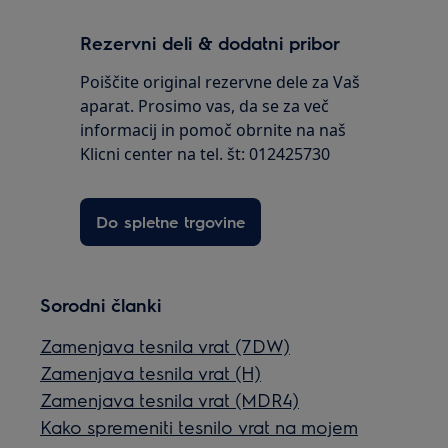
Rezervni deli & dodatni pribor
Poiščite original rezervne dele za Vaš
aparat. Prosimo vas, da se za več
informacij in pomoč obrnite na naš
Klicni center na tel. št: 012425730
Do spletne trgovine
Sorodni članki
Zamenjava tesnila vrat (7DW)
Zamenjava tesnila vrat (H)
Zamenjava tesnila vrat (MDR4)
Kako spremeniti tesnilo vrat na mojem