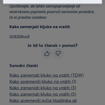
Upoštevajte, da lahko samopopravljanje ali
nestrokovno popravilo povzroči varnostne posledice,
če ni pravilno izvedeno
Kako zamenjati kljuko na vratih
52183588.pdf
Je bil ta članek v pomoč?
Sorodni članki
Kako zamenjati kljuko na vratih (7DW)
Kako spremeniti kljuko na vratih (1)
Kako zamenjati kljuko na vratih (3)
Kako zamenjati kljuko na vratih (5)
Kako spremeniti ročaj hladilnika ali