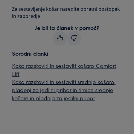
Za sestavljanje košar naredite obratni postopek
in zaporedje
Je bil ta članek v pomoč?
Sorodni članki
Kako razstaviti in sestaviti košaro Comfort
Lift
Kako razstaviti in sestaviti srednjo košaro,
pladenj za jedilni pribor in tirnice srednje
košare in pladnja za jedilni pribor