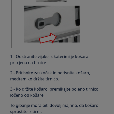
1 - Odstranite vijake, s katerimi je košara
pritrjena na tirnice
2 - Pritisnite zaskoček in potisnite košaro,
medtem ko držite tirnico.
3 - Ko držite košaro, premikajte po eno tirnico
ločeno od košare
To gibanje mora biti dovolj majhno, da košaro
sprostite iz tirnic