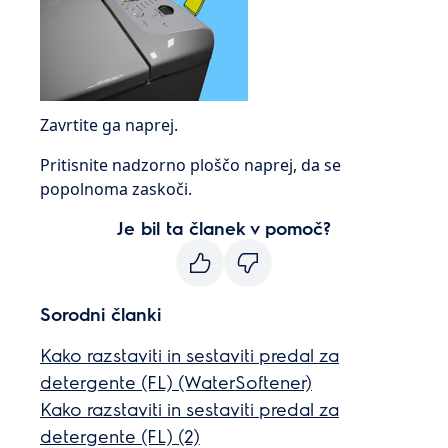
Zavrtite ga naprej.
Pritisnite nadzorno ploščo naprej, da se
popolnoma zaskoči.
Je bil ta članek v pomoč?
Sorodni članki
Kako razstaviti in sestaviti predal za
detergente (FL) (WaterSoftener)
Kako razstaviti in sestaviti predal za
detergente (FL) (2)