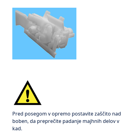
Pred posegom v opremo postavite zaščito nad
boben, da preprečite padanje majhnih delov v
kad.