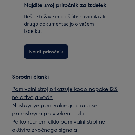
Najdite svoj priročnik za izdelek
Rešite težave in poiščite navodila ali
drugo dokumentacijo o vašem
izdelku.
Najdi priročnik
Sorodni članki
Pomivalni stroj prikazuje kodo napake i23,
ne odvaja vode
Nastavitve pomivalnega stroja se
ponastavijo po vsakem ciklu
Po končanem ciklu pomivalni stroj ne
aktivira zvočnega signala