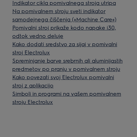
Indikator cikla pomivalnega stroja utripa
Na pomivalnem stroju sveti indikator
samodejnega čiščenja (»Machine Care«)
Pomivalni stroj prikaže kodo napake i30,
odtok vedno deluje
Kako dodati sredstvo za sijaj v pomivalni
stroj Electrolux
Spreminjanje barve srebrnih ali aluminijastih
predmetov po pranju v pomivalnem stroju
Kako povezati svoj Electrolux pomivalni
stroj z aplikacijo
Simboli in programi na vašem pomivalnem
stroju Electrolux