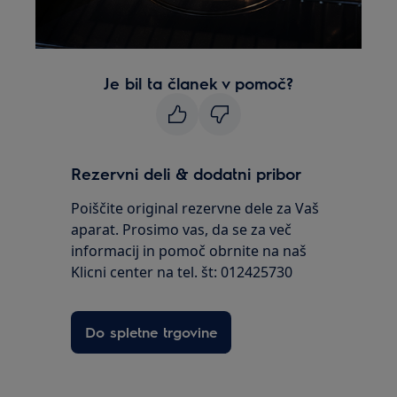
Je bil ta članek v pomoč?
Rezervni deli & dodatni pribor
Poiščite original rezervne dele za Vaš
aparat. Prosimo vas, da se za več
informacij in pomoč obrnite na naš
Klicni center na tel. št: 012425730
Do spletne trgovine