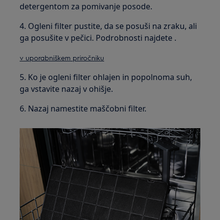
detergentom za pomivanje posode.
4. Ogleni filter pustite, da se posuši na zraku, ali
ga posušite v pečici. Podrobnosti najdete .
v uporabniškem priročniku
5. Ko je ogleni filter ohlajen in popolnoma suh,
ga vstavite nazaj v ohišje.
6. Nazaj namestite maščobni filter.