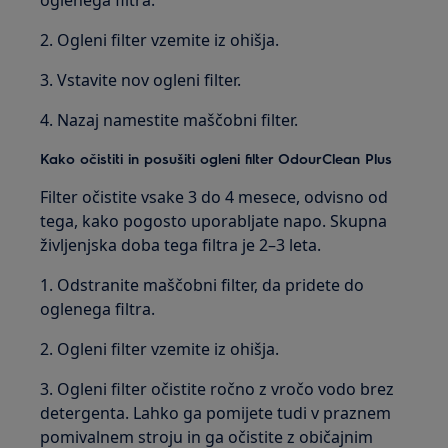
oglenega filtra.
2. Ogleni filter vzemite iz ohišja.
3. Vstavite nov ogleni filter.
4. Nazaj namestite maščobni filter.
Kako očistiti in posušiti ogleni filter OdourClean Plus
Filter očistite vsake 3 do 4 mesece, odvisno od
tega, kako pogosto uporabljate napo. Skupna
življenjska doba tega filtra je 2–3 leta.
1. Odstranite maščobni filter, da pridete do
oglenega filtra.
2. Ogleni filter vzemite iz ohišja.
3. Ogleni filter očistite ročno z vročo vodo brez
detergenta. Lahko ga pomijete tudi v praznem
pomivalnem stroju in ga očistite z običajnim