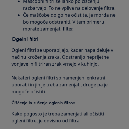
Maščobni filtri se lahko po čiščenju
razbarvajo. To ne vpliva na delovanje filtra.
Če maščobe dolgo ne očistite, je morda ne
bo mogoče odstraniti. V tem primeru
morate zamenjati filter.
Ogelni filtri
Ogleni filtri se uporabljajo, kadar napa deluje v
načinu kroženja zraka. Odstranijo neprijetne
vonjave in filtriran zrak vrnejo v kuhinjo.
Nekateri ogleni filtri so namenjeni enkratni
uporabi in jih je treba zamenjati, druge pa je
mogoče očistiti.
Čiščenje in sušenje oglenih filtrov
Kako pogosto je treba zamenjati ali očistiti
ogleni filtre, je odvisno od filtra.