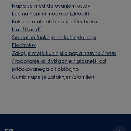
Napa se med delovanjem ustavi
Luč na napi ni mogoče izklopiti
Kako uporabljati funkcijo Electrolux
Hob²Hood®
Simboli in funkcije na kuhinjski napi
Electrolux
Zakaj je moja kuhinjska napa hrupna / hrup
/ ropotanje ali žvižganje / glasnejši od
pričakovanega ali običajno
Gumb nape je zataknjen/zlomljen