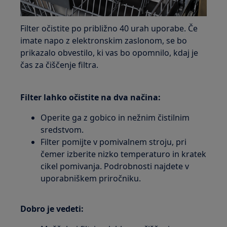
Filter očistite po približno 40 urah uporabe. Če
imate napo z elektronskim zaslonom, se bo
prikazalo obvestilo, ki vas bo opomnilo, kdaj je
čas za čiščenje filtra.
Filter lahko očistite na dva načina:
Operite ga z gobico in nežnim čistilnim
sredstvom.
Filter pomijte v pomivalnem stroju, pri
čemer izberite nizko temperaturo in kratek
cikel pomivanja. Podrobnosti najdete v
uporabniškem priročniku.
Dobro je vedeti: