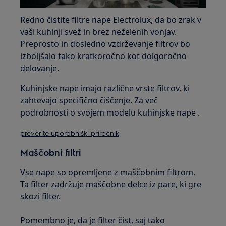
Redno čistite filtre nape Electrolux, da bo zrak v
vaši kuhinji svež in brez neželenih vonjav.
Preprosto in dosledno vzdrževanje filtrov bo
izboljšalo tako kratkoročno kot dolgoročno
delovanje.
Kuhinjske nape imajo različne vrste filtrov, ki
zahtevajo specifično čiščenje. Za več
podrobnosti o svojem modelu kuhinjske nape .
preverite uporabniški priročnik
Maščobni filtri
Vse nape so opremljene z maščobnim filtrom.
Ta filter zadržuje maščobne delce iz pare, ki gre
skozi filter.
Pomembno je, da je filter čist, saj tako