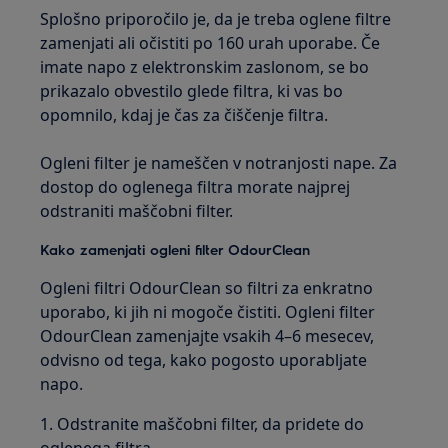
Splošno priporočilo je, da je treba oglene filtre
zamenjati ali očistiti po 160 urah uporabe. Če
imate napo z elektronskim zaslonom, se bo
prikazalo obvestilo glede filtra, ki vas bo
opomnilo, kdaj je čas za čiščenje filtra.
Ogleni filter je nameščen v notranjosti nape. Za
dostop do oglenega filtra morate najprej
odstraniti maščobni filter.
Kako zamenjati ogleni filter OdourClean
Ogleni filtri OdourClean so filtri za enkratno
uporabo, ki jih ni mogoče čistiti. Ogleni filter
OdourClean zamenjajte vsakih 4–6 mesecev,
odvisno od tega, kako pogosto uporabljate
napo.
1. Odstranite maščobni filter, da pridete do