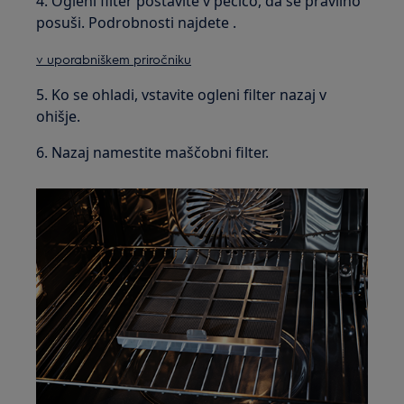
4. Ogleni filter postavite v pečico, da se pravilno
posuši. Podrobnosti najdete .
v uporabniškem priročniku
5. Ko se ohladi, vstavite ogleni filter nazaj v
ohišje.
6. Nazaj namestite maščobni filter.