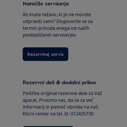
Naročite serviserja
Ali imate težavo, ki jo ne morete
odpraviti sami? Dogovorite se za
termin prihoda enega od naših
pooblaščenih serviserjev.
Rezerviraj servis
Rezervni deli & dodatni pribor
Poiščite original rezervne dele za Vaš
aparat. Prosimo vas, da se za več
informacij in pomoč obrnite na naš
Klicni center na tel. št: 012425730